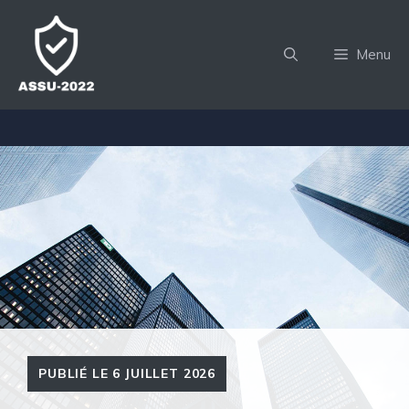
Aller
au
Menu
contenu
PUBLIÉ LE
6 JUILLET 2026