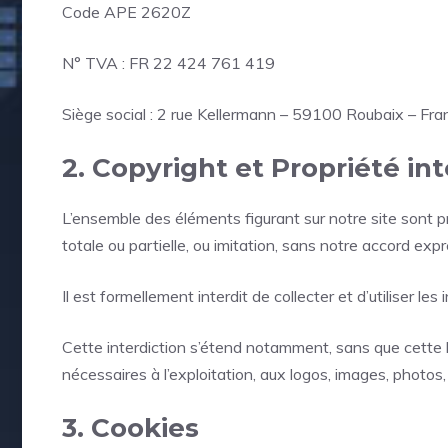
Code APE 2620Z
N° TVA : FR 22 424 761 419
Siège social : 2 rue Kellermann – 59100 Roubaix – Fra
2. Copyright et Propriété int
L’ensemble des éléments figurant sur notre site sont pr
totale ou partielle, ou imitation, sans notre accord exprè
Il est formellement interdit de collecter et d’utiliser le
Cette interdiction s’étend notamment, sans que cette lis
nécessaires à l’exploitation, aux logos, images, photos,
3. Cookies