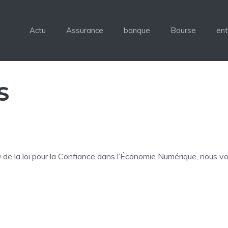
Actu
Assurance
banque
Bourse
ent
S
 de la loi pour la Confiance dans l’Économie Numérique, nous vo