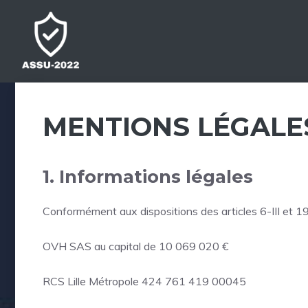
Aller
au
contenu
MENTIONS LÉGALE
1. Informations légales
Conformément aux dispositions des articles 6-III et 19
OVH SAS au capital de 10 069 020 €
RCS Lille Métropole 424 761 419 00045