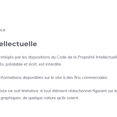
nce
ellectuelle
otégés par les dispositions du Code de la Propriété Intellectue
s, préalable et écrit, est interdite.
s informations disponibles sur le site à des fins commerciales.
te ne soit limitative, à tout élément rédactionnel figurant sur le
 graphiques, de quelque nature qu’ils soient.