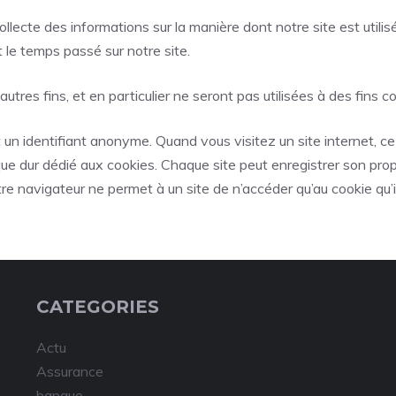
collecte des informations sur la manière dont notre site est utili
t le temps passé sur notre site.
autres fins, et en particulier ne seront pas utilisées à des fins
t un identifiant anonyme. Quand vous visitez un site internet, c
sque dur dédié aux cookies. Chaque site peut enregistrer son pro
tre navigateur ne permet à un site de n’accéder qu’au cookie qu’i
CATEGORIES
Actu
Assurance
banque