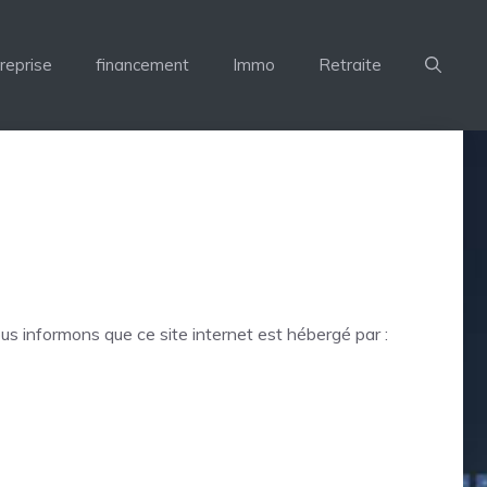
reprise
financement
Immo
Retraite
us informons que ce site internet est hébergé par :