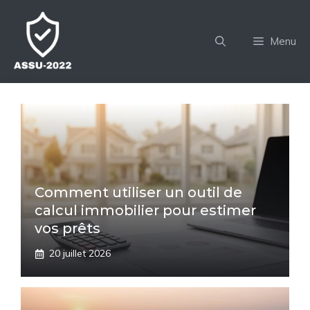
Aller
au
Menu
contenu
Comment utiliser un outil de
calcul immobilier pour estimer
vos prêts
20 juillet 2026