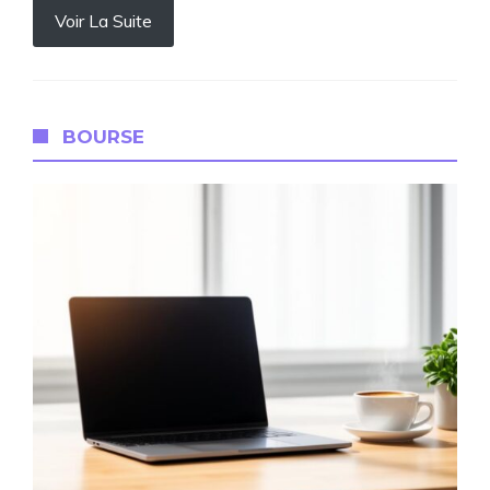
Voir La Suite
BOURSE