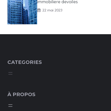
immobiliere devoiles
22 mai 2023
CATEGORIES
À PROPOS