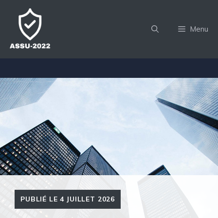
Aller
au
Menu
contenu
PUBLIÉ LE
4 JUILLET 2026