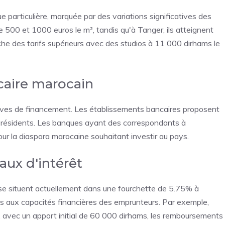
particulière, marquée par des variations significatives des
tre 500 et 1000 euros le m², tandis qu'à Tanger, ils atteignent
he des tarifs supérieurs avec des studios à 11 000 dirhams le
caire marocain
tives de financement. Les établissements bancaires proposent
résidents. Les banques ayant des correspondants à
ur la diaspora marocaine souhaitant investir au pays.
aux d'intérêt
c se situent actuellement dans une fourchette de 5.75% à
 aux capacités financières des emprunteurs. Par exemple,
avec un apport initial de 60 000 dirhams, les remboursements