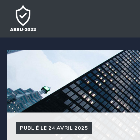
Aller
au
contenu
PUBLIÉ LE
24 AVRIL 2025