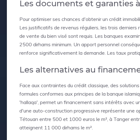
Les documents et garanties à
Pour optimiser ses chances d'obtenir un crédit immobilie
Les justificatifs de revenus réguliers, les trois dernie
de vente du bien visé sont requis. Les banques exami
2500 dirhams minimum. Un apport personnel conséque
renforce significativement la demande. Les taux prati
Les alternatives au financeme
Face aux contraintes du crédit classique, des solution
formules conformes aux principes de la banque islamiq
'hallaqa', permet un financement sans intérêts avec un
d'une auto-construction progressive représente une optio
Tétouan entre 500 et 1000 euros le m², à Tanger entr
atteignent 11 000 dirhams le m².