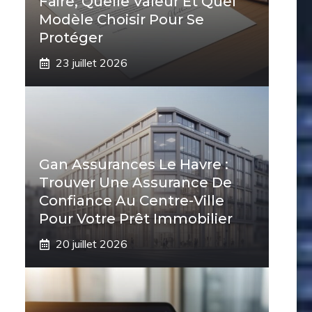
Faire, Quelle Valeur Et Quel
Modèle Choisir Pour Se
Protéger
23 juillet 2026
Gan Assurances Le Havre :
Trouver Une Assurance De
Confiance Au Centre-Ville
Pour Votre Prêt Immobilier
20 juillet 2026