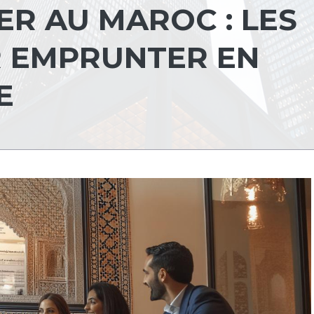
ER AU MAROC : LES
R EMPRUNTER EN
E