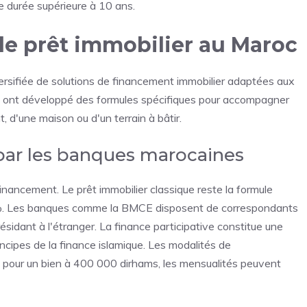
e durée supérieure à 10 ans.
de prêt immobilier au Maroc
sifiée de solutions de financement immobilier adaptées aux
s ont développé des formules spécifiques pour accompagner
t, d'une maison ou d'un terrain à bâtir.
par les banques marocaines
nancement. Le prêt immobilier classique reste la formule
02%. Les banques comme la BMCE disposent de correspondants
sidant à l'étranger. La finance participative constitue une
ncipes de la finance islamique. Les modalités de
 pour un bien à 400 000 dirhams, les mensualités peuvent