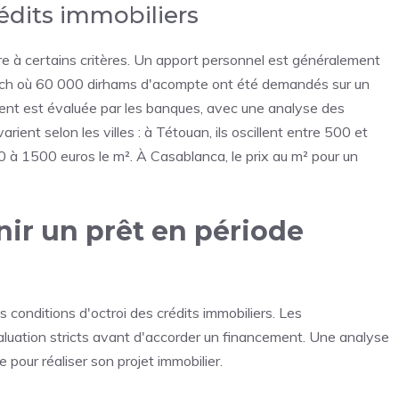
édits immobiliers
re à certains critères. Un apport personnel est généralement
akech où 60 000 dirhams d'acompte ont été demandés sur un
nt est évaluée par les banques, avec une analyse des
ent selon les villes : à Tétouan, ils oscillent entre 500 et
0 à 1500 euros le m². À Casablanca, le prix au m² pour un
nir un prêt en période
 conditions d'octroi des crédits immobiliers. Les
aluation stricts avant d'accorder un financement. Une analyse
pour réaliser son projet immobilier.