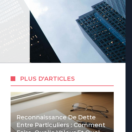
PLUS D'ARTICLES
Reconnaissance De Dette
Entre Particuliers : Comment