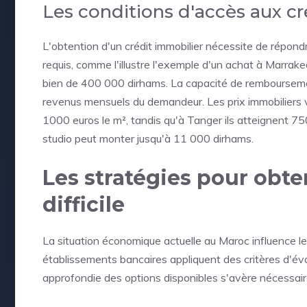
Les conditions d'accès aux cr
L'obtention d'un crédit immobilier nécessite de répond
requis, comme l'illustre l'exemple d'un achat à Marr
bien de 400 000 dirhams. La capacité de rembourseme
revenus mensuels du demandeur. Les prix immobiliers vari
1000 euros le m², tandis qu'à Tanger ils atteignent 75
studio peut monter jusqu'à 11 000 dirhams.
Les stratégies pour obte
difficile
La situation économique actuelle au Maroc influence les
établissements bancaires appliquent des critères d'év
approfondie des options disponibles s'avère nécessaire 