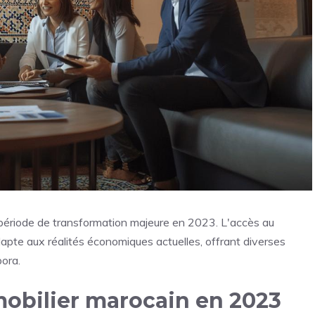
 période de transformation majeure en 2023. L'accès au
dapte aux réalités économiques actuelles, offrant diverses
pora.
obilier marocain en 2023