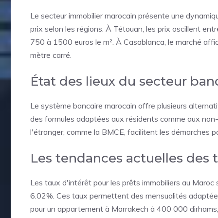
Le secteur immobilier marocain présente une dynamique 
prix selon les régions. À Tétouan, les prix oscillent en
750 à 1500 euros le m². À Casablanca, le marché affic
mètre carré.
État des lieux du secteur ban
Le système bancaire marocain offre plusieurs alterna
des formules adaptées aux résidents comme aux non-
l'étranger, comme la BMCE, facilitent les démarches po
Les tendances actuelles des t
Les taux d'intérêt pour les prêts immobiliers au Maro
6.02%. Ces taux permettent des mensualités adaptées
pour un appartement à Marrakech à 400 000 dirhams, 