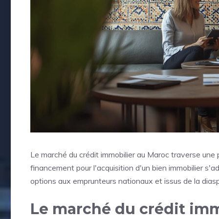
Le marché du crédit immobilier au Maroc traverse une
financement pour l'acquisition d'un bien immobilier s'a
options aux emprunteurs nationaux et issus de la dias
Le marché du crédit imm