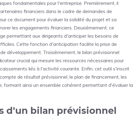
égiques fondamentales pour l'entreprise. Premièrement, il
 partenaires financiers dans le cadre de demandes de
ur ce document pour évaluer la solidité du projet et sa
onorer les engagements financiers. Deuxièmement, ce
age permettant aux dirigeants d'anticiper les besoins de
ficiles. Cette fonction d'anticipation facilite la prise de
e de développement. Troisièmement, le bilan prévisionnel
dicateur crucial qui mesure les ressources nécessaires pour
ssements liés à l'activité courante. Enfin, cet outil s'inscrit
mpte de résultat prévisionnel, le plan de financement, les
rie, formant ainsi un ensemble cohérent permettant d'évaluer la
s d'un bilan prévisionnel