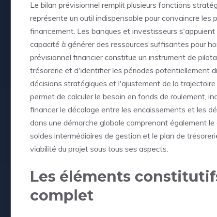
Le bilan prévisionnel remplit plusieurs fonctions strat
représente un outil indispensable pour convaincre les
financement. Les banques et investisseurs s'appuient s
capacité à générer des ressources suffisantes pour h
prévisionnel financier constitue un instrument de pilot
trésorerie et d'identifier les périodes potentiellement dif
décisions stratégiques et l'ajustement de la trajectoir
permet de calculer le besoin en fonds de roulement, in
financer le décalage entre les encaissements et les décai
dans une démarche globale comprenant également le co
soldes intermédiaires de gestion et le plan de trésore
viabilité du projet sous tous ses aspects.
Les éléments constitutif
complet