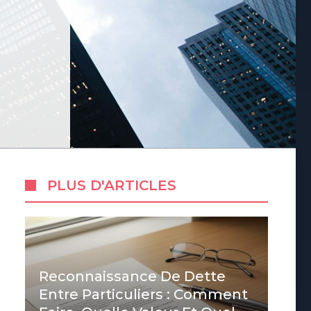
PLUS D'ARTICLES
Reconnaissance De Dette
Entre Particuliers : Comment