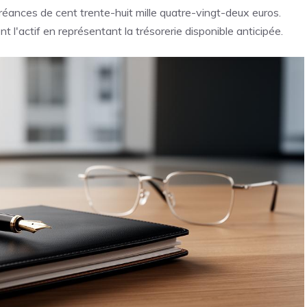
réances de cent trente-huit mille quatre-vingt-deux euros.
t l'actif en représentant la trésorerie disponible anticipée.