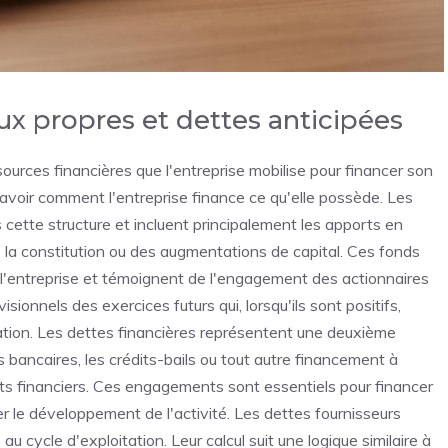
aux propres et dettes anticipées
ssources financières que l'entreprise mobilise pour financer son
avoir comment l'entreprise finance ce qu'elle possède. Les
 cette structure et incluent principalement les apports en
e la constitution ou des augmentations de capital. Ces fonds
de l'entreprise et témoignent de l'engagement des actionnaires
isionnels des exercices futurs qui, lorsqu'ils sont positifs,
sation. Les dettes financières représentent une deuxième
 bancaires, les crédits-bails ou tout autre financement à
s financiers. Ces engagements sont essentiels pour financer
 le développement de l'activité. Les dettes fournisseurs
 cycle d'exploitation. Leur calcul suit une logique similaire à