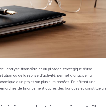
 de l'analyse financière et du pilotage stratégique d'une
création ou de la reprise d'activité, permet d'anticiper la
économique d'un projet sur plusieurs années. En offrant une
e les démarches de financement auprès des banques et constitue un