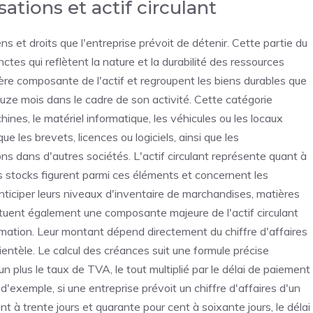
sations et actif circulant
ns et droits que l'entreprise prévoit de détenir. Cette partie du
nctes qui reflètent la nature et la durabilité des ressources
ère composante de l'actif et regroupent les biens durables que
ouze mois dans le cadre de son activité. Cette catégorie
nes, le matériel informatique, les véhicules ou les locaux
ue les brevets, licences ou logiciels, ainsi que les
ns dans d'autres sociétés. L'actif circulant représente quant à
es stocks figurent parmi ces éléments et concernent les
anticiper leurs niveaux d'inventaire de marchandises, matières
tituent également une composante majeure de l'actif circulant
timation. Leur montant dépend directement du chiffre d'affaires
ientèle. Le calcul des créances suit une formule précise
 un plus le taux de TVA, le tout multiplié par le délai de paiement
 d'exemple, si une entreprise prévoit un chiffre d'affaires d'un
t à trente jours et quarante pour cent à soixante jours, le délai