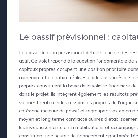
Le passif prévisionnel : capit
Le passif du bilan prévisionnel détaille l'origine des re
actif. Ce volet répond à la question fondamentale de s
capitaux propres occupent une position prioritaire dans
numéraire et en nature réalisés par les associés lors d
propres constituent la base de la solidité financière 
dans le projet. Ils intègrent également les résultats prév
viennent renforcer les ressources propres de l'organi
catégorie majeure du passif et regroupent les emprunts
moyen et long terme contracté auprès d'établissement
les investissements en immobilisations et accompagner
constituent une source de financement spontanée liée au