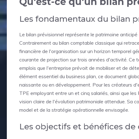
Qu'est-ce qu'un bilan pré
Les fondamentaux du bilan pr
Le bilan prévisionnel représente le patrimoine anticipé
Contrairement au bilan comptable classique qui retrace
financière de l'organisation sur un horizon temporel g
courante de projection sur trois années d'activité. Ce
emplois que l'entreprise prévoit de mobiliser et de dét
élément essentiel du business plan, ce document global
naissante ou en développement. Pour les créateurs d'en
TPE employant entre un et cinq salariés, ainsi que les P
vision claire de l'évolution patrimoniale attendue. Sa 
model et de la stratégie opérationnelle envisagée.
Les objectifs et bénéfices de 