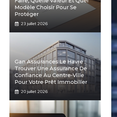
Faire, Quelle Valeur Et Quel
Modèle Choisir Pour Se
Protéger
23 juillet 2026
Gan Assurances Le Havre :
Trouver Une Assurance De
Confiance Au Centre-Ville
Pour Votre Prêt Immobilier
20 juillet 2026