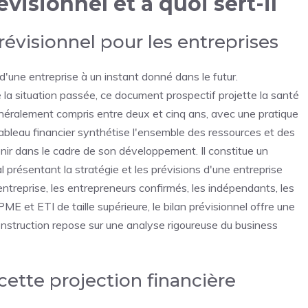
visionnel et à quoi sert-il
évisionnel pour les entreprises
 d'une entreprise à un instant donné dans le futur.
 la situation passée, ce document prospectif projette la santé
énéralement compris entre deux et cinq ans, avec une pratique
 tableau financier synthétise l'ensemble des ressources et des
enir dans le cadre de son développement. Il constitue un
 présentant la stratégie et les prévisions d'une entreprise
treprise, les entrepreneurs confirmés, les indépendants, les
ME et ETI de taille supérieure, le bilan prévisionnel offre une
construction repose sur une analyse rigoureuse du business
cette projection financière