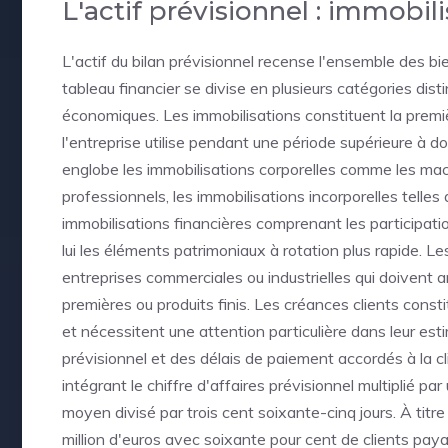
L'actif prévisionnel : immobili
L'actif du bilan prévisionnel recense l'ensemble des bie
tableau financier se divise en plusieurs catégories disti
économiques. Les immobilisations constituent la premi
l'entreprise utilise pendant une période supérieure à d
englobe les immobilisations corporelles comme les machi
professionnels, les immobilisations incorporelles telles q
immobilisations financières comprenant les participatio
lui les éléments patrimoniaux à rotation plus rapide. L
entreprises commerciales ou industrielles qui doivent 
premières ou produits finis. Les créances clients cons
et nécessitent une attention particulière dans leur es
prévisionnel et des délais de paiement accordés à la cl
intégrant le chiffre d'affaires prévisionnel multiplié par
moyen divisé par trois cent soixante-cinq jours. À titre
million d'euros avec soixante pour cent de clients payan