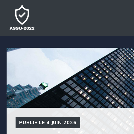
Aller
au
contenu
PUBLIÉ LE
4 JUIN 2026