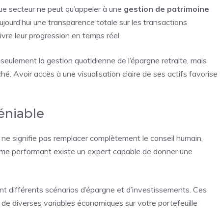
ue secteur ne peut qu’appeler à une
gestion de patrimoine
ourd’hui une transparence totale sur les transactions
ivre leur progression en temps réel.
non seulement la gestion quotidienne de l’épargne retraite, mais
ché. Avoir accès à une visualisation claire de ses actifs favorise
déniable
s ne signifie pas remplacer complètement le conseil humain,
rithme performant existe un expert capable de donner une
t différents scénarios d’épargne et d’investissements. Ces
t de diverses variables économiques sur votre portefeuille