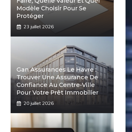
Faire, Quelle Valeur Et Quel
Modèle Choisir Pour Se
Protéger
23 juillet 2026
Gan Assurances Le Havre :
Trouver Une Assurance De
Confiance Au Centre-Ville
Pour Votre Prêt Immobilier
20 juillet 2026