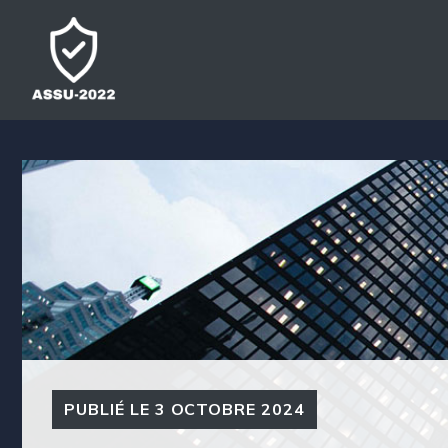
Aller
au
contenu
PUBLIÉ LE
3 OCTOBRE 2024