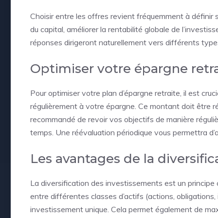
Choisir entre les offres revient fréquemment à définir se
du capital, améliorer la rentabilité globale de l’invest
réponses dirigeront naturellement vers différents typ
Optimiser votre épargne retr
Pour optimiser votre plan d’épargne retraite, il est cr
régulièrement à votre épargne. Ce montant doit être ré
recommandé de revoir vos objectifs de manière régulièr
temps. Une réévaluation périodique vous permettra d’a
Les avantages de la diversific
La diversification des investissements est un principe 
entre différentes classes d’actifs (actions, obligations,
investissement unique. Cela permet également de maxi