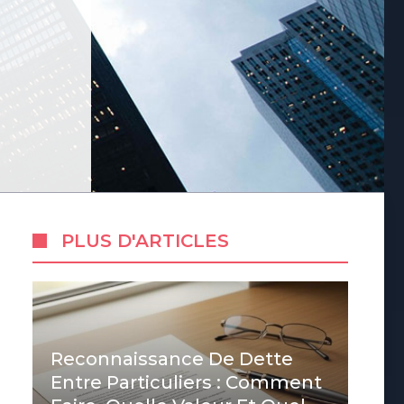
PLUS D'ARTICLES
Reconnaissance De Dette
Entre Particuliers : Comment