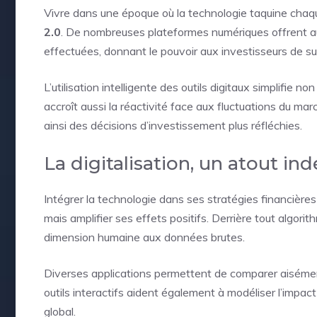
Vivre dans une époque où la technologie taquine chaq
2.0
. De nombreuses plateformes numériques offrent auj
effectuées, donnant le pouvoir aux investisseurs de su
L’utilisation intelligente des outils digitaux simplifie 
accroît aussi la réactivité face aux fluctuations du mar
ainsi des décisions d’investissement plus réfléchies.
La digitalisation, un atout in
Intégrer la technologie dans ses stratégies financière
mais amplifier ses effets positifs. Derrière tout algo
dimension humaine aux données brutes.
Diverses applications permettent de comparer aisémen
outils interactifs aident également à modéliser l’impac
global.