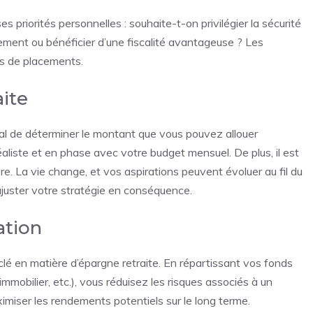
s priorités personnelles : souhaite-t-on privilégier la sécurité
issement ou bénéficier d’une fiscalité avantageuse ? Les
es de placements.
aite
ucial de déterminer le montant que vous pouvez allouer
aliste et en phase avec votre budget mensuel. De plus, il est
e. La vie change, et vos aspirations peuvent évoluer au fil du
juster votre stratégie en conséquence.
ation
clé en matière d’épargne retraite. En répartissant vos fonds
 immobilier, etc.), vous réduisez les risques associés à un
miser les rendements potentiels sur le long terme.