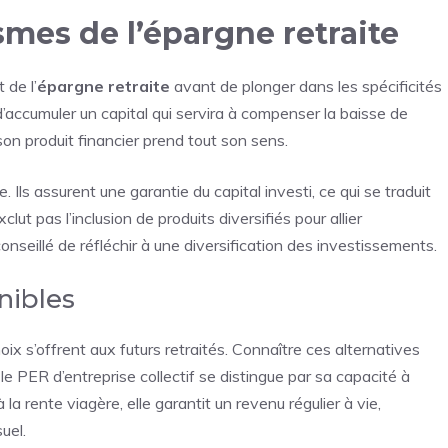
es de l’épargne retraite
 de l’
épargne retraite
avant de plonger dans les spécificités
t d’accumuler un capital qui servira à compenser la baisse de
son produit financier prend tout son sens.
Ils assurent une garantie du capital investi, ce qui se traduit
lut pas l’inclusion de produits diversifiés pour allier
onseillé de réfléchir à une diversification des investissements.
nibles
hoix s’offrent aux futurs retraités. Connaître ces alternatives
le PER d’entreprise collectif se distingue par sa capacité à
à la rente viagère, elle garantit un revenu régulier à vie,
uel.