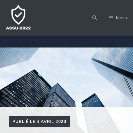
Aller
au
Menu
contenu
PUBLIÉ LE
4 AVRIL 2023