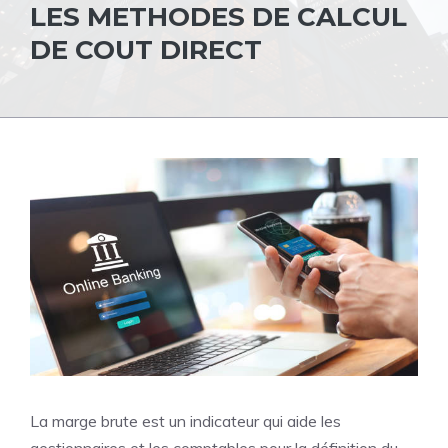
LES METHODES DE CALCUL
DE COUT DIRECT
La marge brute est un indicateur qui aide les